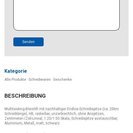
Senden
Kategorie
Alle Produkte
Schreibwaren
Geschenke
BESCHREIBUNG
Multitasking-Bleistift mit nachhaltiger Endlos-Schreibspitze (ca. 20km
Schreiblänge), HB, radierbar, unzerbrechlich, ohne Anspitzen,
Zentimeter-/Zoll-Lineal, 1:20/1:50 Skala, Schreibspitze austauschbar,
Aluminium, Metall, matt, schwarz