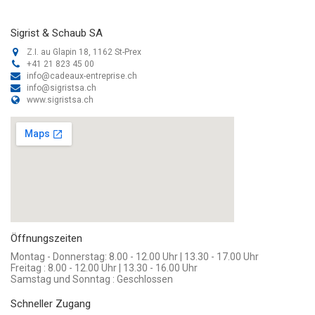
Sigrist & Schaub SA
Z.I. au Glapin 18, 1162 St-Prex
+41 21 823 45 00
info@cadeaux-entreprise.ch
info@sigristsa.ch
www.sigristsa.ch
Öffnungszeiten
Montag - Donnerstag: 8.00 - 12.00 Uhr | 13.30 - 17.00 Uhr
Freitag : 8.00 - 12.00 Uhr | 13.30 - 16.00 Uhr
Samstag und Sonntag : Geschlossen
Schneller Zugang