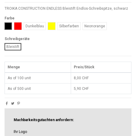
TROIKA CONSTRUCTION ENDLESS Bleistift Endlos-Schreibspitze, schwarz
Farbe
Schwarz
Rot
Gelb
Dunkelblau
Silberfarben
Neonorange
Schreibgeräte
Bleistift
Menge
Preis/Stück
As of 100 unit
8,00 CHF
As of 500 unit
5,90 CHF
Machbarkeitsgutachten anfordern:
Ihr Logo