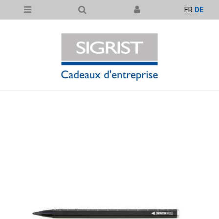
FR
DE