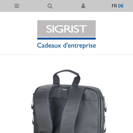
FR
DE