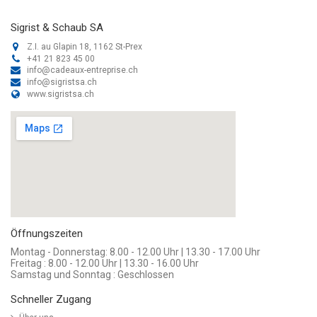
Sigrist & Schaub SA
Z.I. au Glapin 18, 1162 St-Prex
+41 21 823 45 00
info@cadeaux-entreprise.ch
info@sigristsa.ch
www.sigristsa.ch
Öffnungszeiten
Montag - Donnerstag: 8.00 - 12.00 Uhr | 13.30 - 17.00 Uhr
Freitag : 8.00 - 12.00 Uhr | 13.30 - 16.00 Uhr
Samstag und Sonntag : Geschlossen
Schneller Zugang