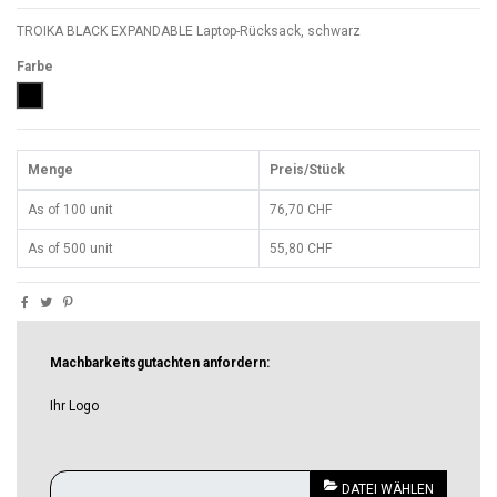
TROIKA BLACK EXPANDABLE Laptop-Rücksack, schwarz
Farbe
Schwarz
Menge
Preis/Stück
As of 100 unit
76,70 CHF
As of 500 unit
55,80 CHF
Machbarkeitsgutachten anfordern:
Ihr Logo
DATEI WÄHLEN