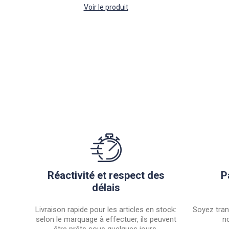
Voir le produit
Réactivité et respect des
P
délais
Livraison rapide pour les articles en stock:
Soyez tran
selon le marquage à effectuer, ils peuvent
no