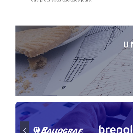
être prêts sous quelques jours.
U