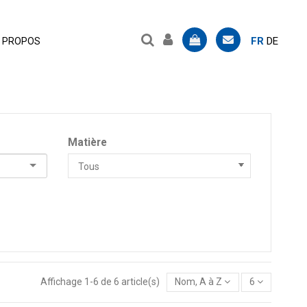
FR
DE
 PROPOS
Matière
Affichage 1-6 de 6 article(s)
Nom, A à Z
6