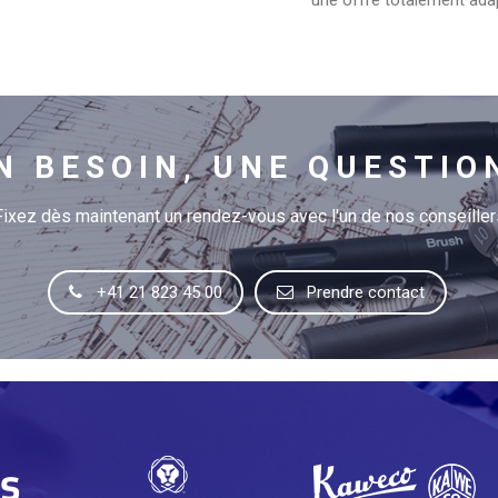
une offre totalement ada
N BESOIN, UNE QUESTIO
Fixez dès maintenant un rendez-vous avec l'un de nos conseiller
+41 21 823 45 00
Prendre contact