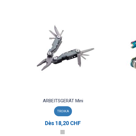
ARBEITSGERÄT Mini
TROIKA
Dès
18,20 CHF