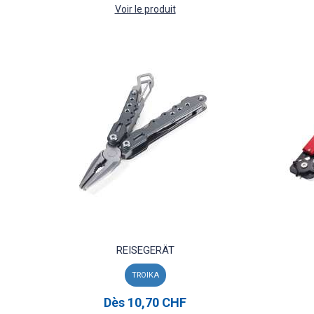
Voir le produit
REISEGERÄT
TROIKA
Dès
10,70 CHF