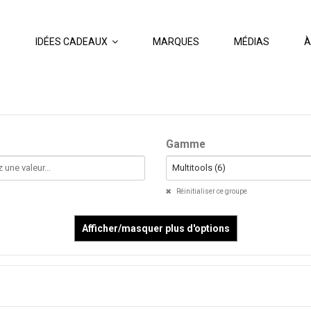
S
IDÉES CADEAUX
MARQUES
MÉDIAS
À
Gamme
Multitools (6)
Réinitialiser ce groupe
Afficher/masquer plus d'options