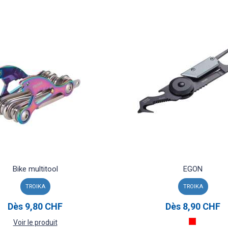
Bike multitool
EGON
TROIKA
TROIKA
Dès
9,80 CHF
Dès
8,90 CHF
Voir le produit