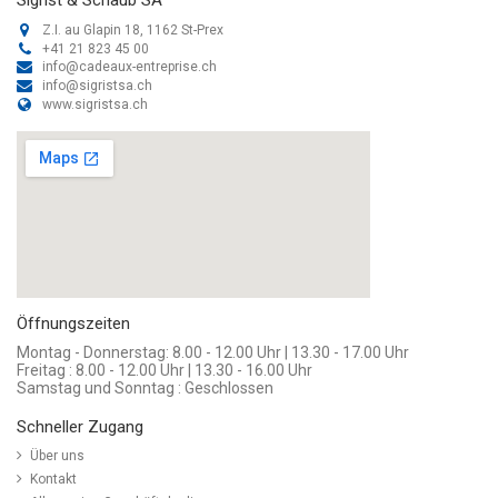
Z.I. au Glapin 18, 1162 St-Prex
+41 21 823 45 00
info@cadeaux-entreprise.ch
info@sigristsa.ch
www.sigristsa.ch
Öffnungszeiten
Montag - Donnerstag: 8.00 - 12.00 Uhr | 13.30 - 17.00 Uhr
Freitag : 8.00 - 12.00 Uhr | 13.30 - 16.00 Uhr
Samstag und Sonntag : Geschlossen
Schneller Zugang
Über uns
Kontakt