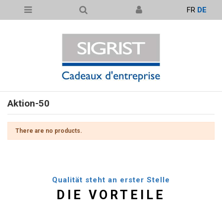
FR
DE
Aktion-50
There are no products.
Qualität steht an erster Stelle
DIE VORTEILE