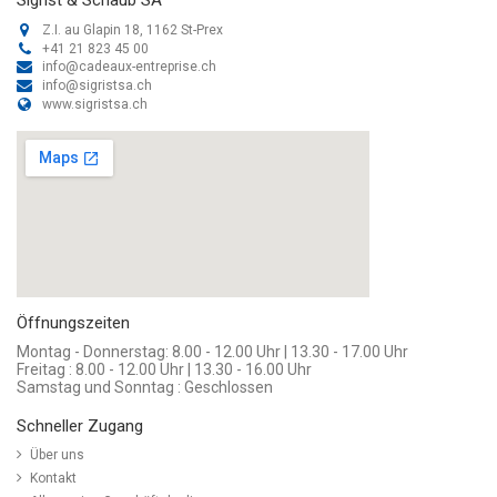
Z.I. au Glapin 18, 1162 St-Prex
+41 21 823 45 00
info@cadeaux-entreprise.ch
info@sigristsa.ch
www.sigristsa.ch
Öffnungszeiten
Montag - Donnerstag: 8.00 - 12.00 Uhr | 13.30 - 17.00 Uhr
Freitag : 8.00 - 12.00 Uhr | 13.30 - 16.00 Uhr
Samstag und Sonntag : Geschlossen
Schneller Zugang
Über uns
Kontakt