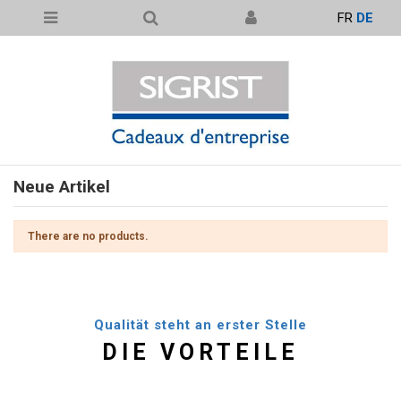
FR
DE
Neue Artikel
There are no products.
Qualität steht an erster Stelle
DIE VORTEILE