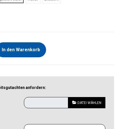
In den Warenkorb
tsgutachten anfordern:
DATEI WÄHLEN