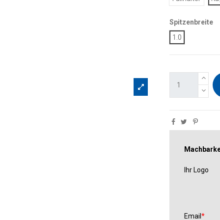
Spitzenbreite
1.0
Machbarkei
Ihr Logo
Email