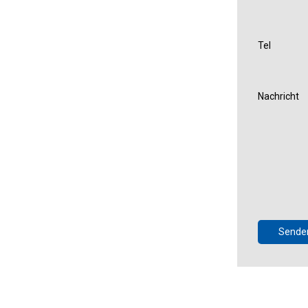
Tel
Nachricht
Sende