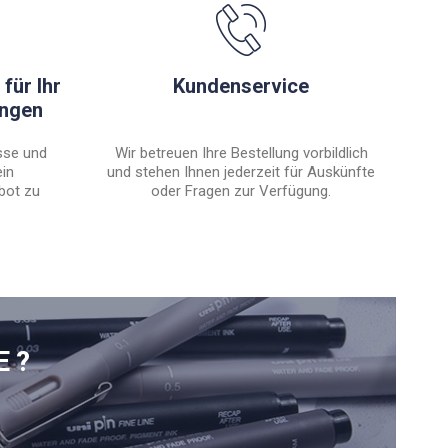
für Ihr
Kundenservice
engen
sse und
Wir betreuen Ihre Bestellung vorbildlich
ein
und stehen Ihnen jederzeit für Auskünfte
bot zu
oder Fragen zur Verfügung.
E?