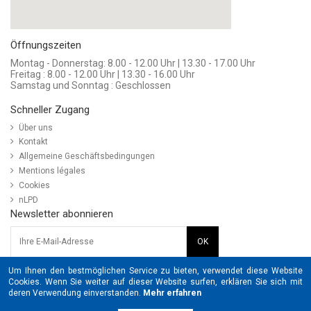
Öffnungszeiten
Montag - Donnerstag: 8.00 - 12.00 Uhr | 13.30 - 17.00 Uhr
Freitag : 8.00 - 12.00 Uhr | 13.30 - 16.00 Uhr
Samstag und Sonntag : Geschlossen
Schneller Zugang
Über uns
Kontakt
Allgemeine Geschäftsbedingungen
Mentions légales
Cookies
nLPD
Newsletter abonnieren
Folgen Sie uns
Um Ihnen den bestmöglichen Service zu bieten, verwendet diese Website
Cookies. Wenn Sie weiter auf dieser Website surfen, erklären Sie sich mit
SIGRIST
deren Verwendung einverstanden.
Mehr erfahren
In den Warenkorb