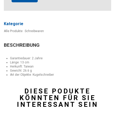
Kategorie
Alle Produkte
Schreibwaren
BESCHREIBUNG
Garantiedauer: 2 Jahre
Länge: 13 cm
Herkunft: Taiwan
Gewicht: 26.6 g
Art der Objekte: Kugelschreiber
DIESE PODUKTE
KÖNNTEN FÜR SIE
INTERESSANT SEIN