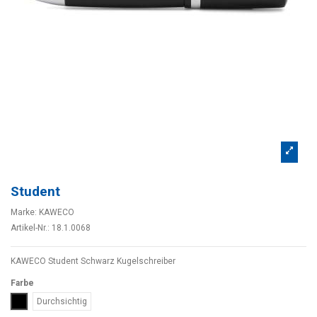
Student
Marke:
KAWECO
Artikel-Nr.:
18.1.0068
KAWECO Student Schwarz Kugelschreiber
Farbe
Schwarz
Durchsichtig