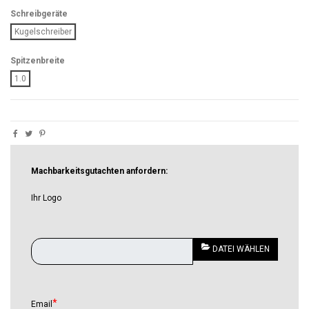
Schreibgeräte
Kugelschreiber
Spitzenbreite
1.0
Machbarkeitsgutachten anfordern:
Ihr Logo
DATEI WÄHLEN
Email