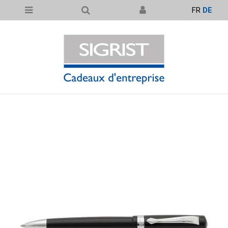
FR
DE