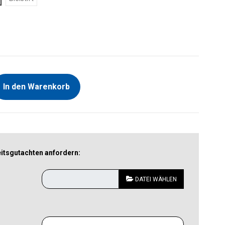
In den Warenkorb
tsgutachten anfordern:
DATEI WÄHLEN