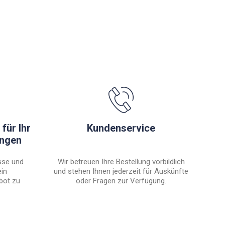
für Ihr
Kundenservice
engen
sse und
Wir betreuen Ihre Bestellung vorbildlich
ein
und stehen Ihnen jederzeit für Auskünfte
bot zu
oder Fragen zur Verfügung.