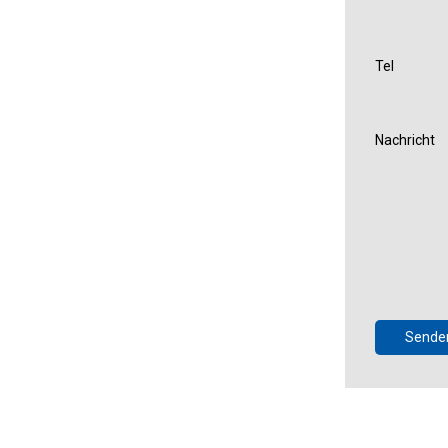
Tel
Nachricht
Sende