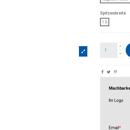
Spitzenbreite
1.0
Machbarkei
Ihr Logo
Email