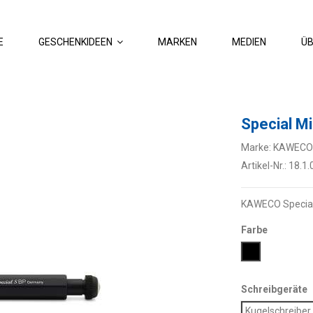
E
GESCHENKIDEEN
MARKEN
MEDIEN
ÜB
Special Mi
Marke:
KAWECO
Artikel-Nr.:
18.1.
KAWECO Special
Farbe
Schwarz
Schreibgeräte
Kugelschreiber