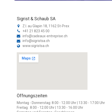
Sigrist & Schaub SA
Z.I. au Glapin 18, 1162 St-Prex
+41 21 823 45 00
info@cadeaux-entreprise.ch
info@sigristsa.ch
www.sigristsa.ch
Öffnungszeiten
Montag - Donnerstag: 8.00 - 12.00 Uhr | 13.30 - 17.00 Uhr
Freitag : 8.00 - 12.00 Uhr | 13.30 - 16.00 Uhr