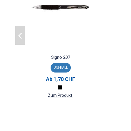
Signo 207
UNI-BALL
Ab
1,70 CHF
Zum Produkt