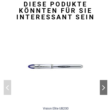
DIESE PODUKTE
KÖNNTEN FÜR SIE
INTERESSANT SEIN
Vision Elite UB200