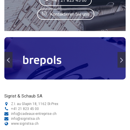
+41 21 823 45 00
Kontaktieren Sie uns
Sigrist & Schaub SA
Z.I. au Glapin 18, 1162 St-Prex
+41 21 823 45 00
info@cadeaux-entreprise.ch
info@sigristsa.ch
www.sigristsa.ch