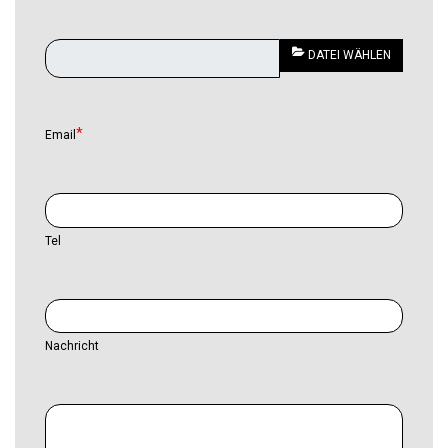
DATEI WÄHLEN
Email
Tel
Nachricht