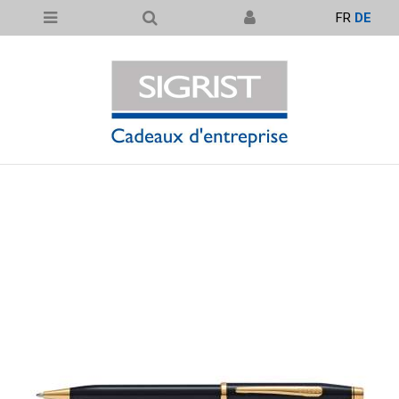
FR
DE