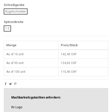
Schreibgeräte
Kugelschreiber
Spitzenbreite
1.0
Menge
Preis/Stück
As of 10 unit
142,40 CHF
As of 50 unit
124,60 CHF
As of 100 unit
110,40 CHF
Machbarkeitsgutachten anfordern:
Ihr Logo