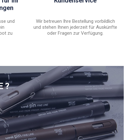
für Ihr
Kundenservice
engen
sse und
Wir betreuen Ihre Bestellung vorbildlich
ein
und stehen Ihnen jederzeit für Auskünfte
bot zu
oder Fragen zur Verfügung.
E?