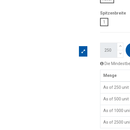
Spitzenbreite
1
Die Mindestbes
Menge
As of 250 unit
As of 500 unit
As of 1000 uni
As of 2500 uni