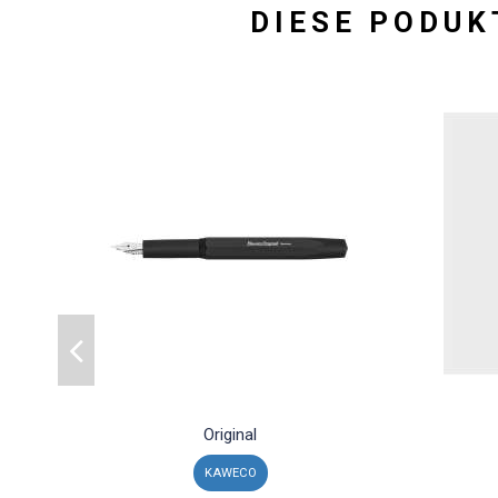
DIESE PODUK
Original
KAWECO