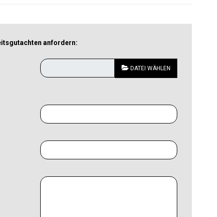
tsgutachten anfordern:
DATEI WÄHLEN