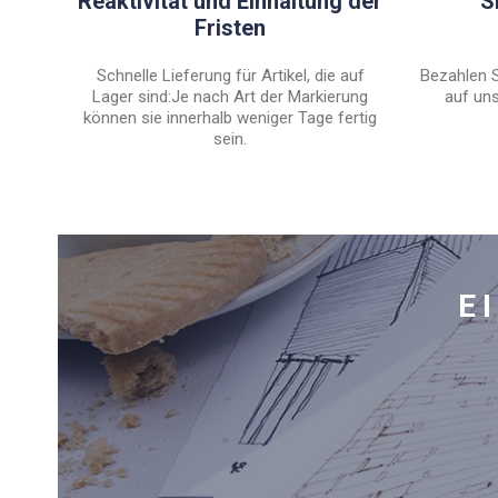
Reaktivität und Einhaltung der
S
Fristen
Schnelle Lieferung für Artikel, die auf
Bezahlen S
Lager sind:Je nach Art der Markierung
auf uns
können sie innerhalb weniger Tage fertig
sein.
E