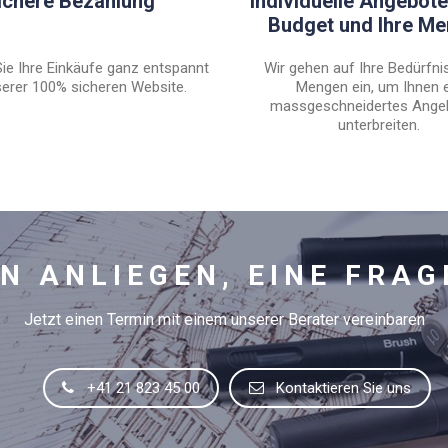
ichere Bezahlung
Individuelle Angebote 
Budget und Ihre M
ie Ihre Einkäufe ganz entspannt
Wir gehen auf Ihre Bedürfni
erer 100% sicheren Website.
Mengen ein, um Ihnen 
massgeschneidertes Ange
unterbreiten.
IN ANLIEGEN, EINE FRAG
Jetzt einen Termin mit einem unserer Berater vereinbaren
+41 21 823 45 00
Kontaktieren Sie uns