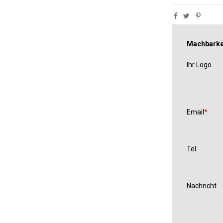
Machbarkei
Ihr Logo
Email
Tel
Nachricht