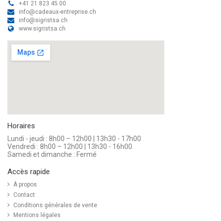
+41 21 823 45 00
info@cadeaux-entreprise.ch
info@sigristsa.ch
www.sigristsa.ch
Horaires
Lundi - jeudi : 8h00 – 12h00 | 13h30 - 17h00
Vendredi : 8h00 – 12h00 | 13h30 - 16h00
Samedi et dimanche : Fermé
Accès rapide
À propos
Contact
Conditions générales de vente
Mentions légales