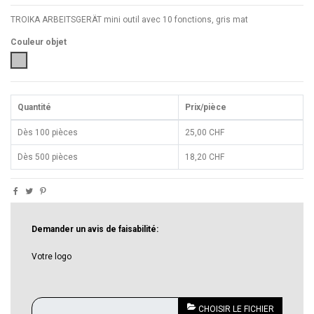
TROIKA ARBEITSGERÄT mini outil avec 10 fonctions, gris mat
Couleur objet
Gris
Quantité
Prix/pièce
Dès 100 pièces
25,00 CHF
Dès 500 pièces
18,20 CHF
Demander un avis de faisabilité:
Votre logo
CHOISIR LE FICHIER