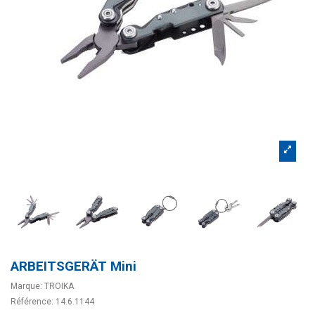
ARBEITSGERÄT Mini
Marque:
TROIKA
Référence:
14.6.1144