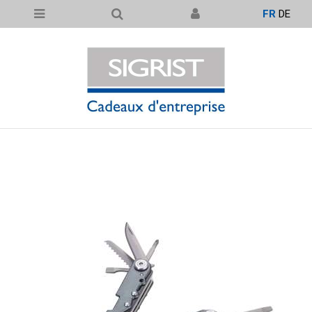
FR
DE