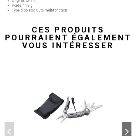
Origine: Chine
Poids: 118 g
Type d'objets: Outil multifonction
CES PRODUITS
POURRAIENT ÉGALEMENT
VOUS INTÉRESSER