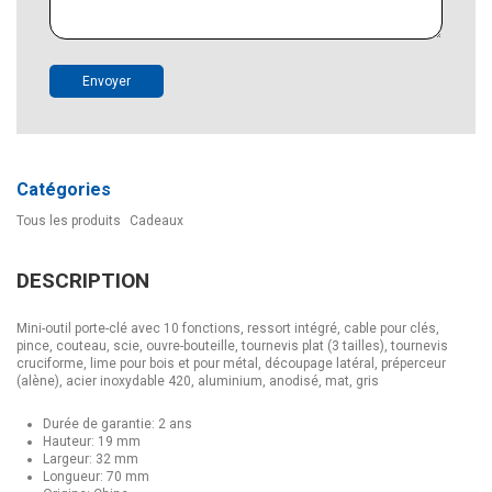
Envoyer
Catégories
Tous les produits
Cadeaux
DESCRIPTION
Mini-outil porte-clé avec 10 fonctions, ressort intégré, cable pour clés,
pince, couteau, scie, ouvre-bouteille, tournevis plat (3 tailles), tournevis
cruciforme, lime pour bois et pour métal, découpage latéral, préperceur
(alène), acier inoxydable 420, aluminium, anodisé, mat, gris
Durée de garantie: 2 ans
Hauteur: 19 mm
Largeur: 32 mm
Longueur: 70 mm