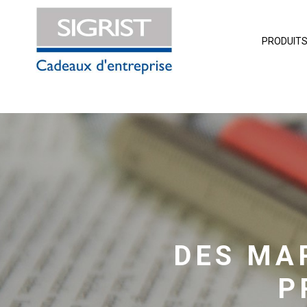
PRODUIT
DES MA
P