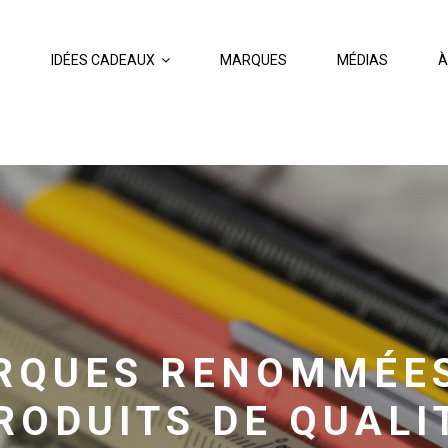
S
IDÉES CADEAUX
MARQUES
MÉDIAS
À
RQUES RENOMMÉES
RODUITS DE QUALI