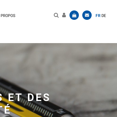
FR
DE
 PROPOS
 ET DES
TÉ