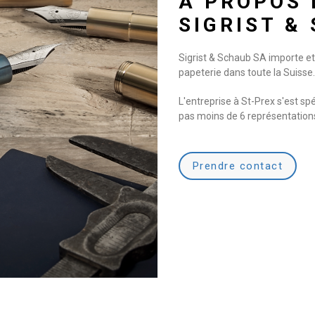
À PROPOS 
SIGRIST &
Sigrist & Schaub SA importe et 
papeterie dans toute la Suisse.
L'entreprise à St-Prex s'est sp
pas moins de 6 représentation
Prendre contact