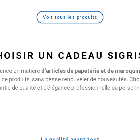
Voir tous les produits
OISIR UN CADEAU SIGR
érence en matière
d’articles de papeterie et de maroquin
 de produits, sans cesse renouveler de nouveautés. Choi
antie de qualité et d’élégance professionnelle ou personne
La qualité avant tout