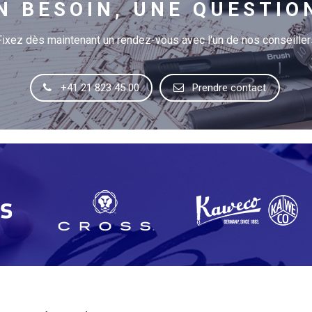
N BESOIN, UNE QUESTIO
Fixez dès maintenant un rendez-vous avec l'un de nos conseiller
+41 21 823 45 00
Prendre contact