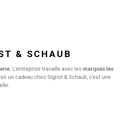
IST & SCHAUB
erie.
L’entreprise travaille avec les
marques les
sir un cadeau chez Sigrist & Schaub, c’est une
lle.