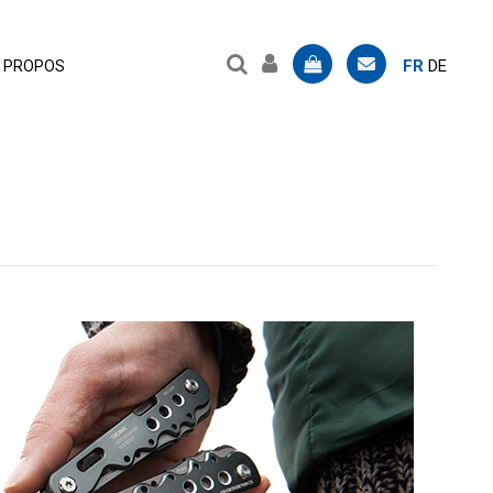
FR
DE
 PROPOS