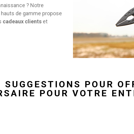
nnaissance ? Notre
hauts de gamme propose
os
cadeaux clients
et
 SUGGESTIONS POUR OF
RSAIRE POUR VOTRE ENT