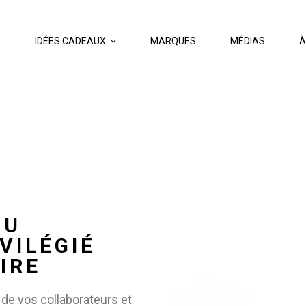
S
IDÉES CADEAUX
MARQUES
MÉDIAS
À
OU
VILÉGIÉ
IRE
n de vos collaborateurs et