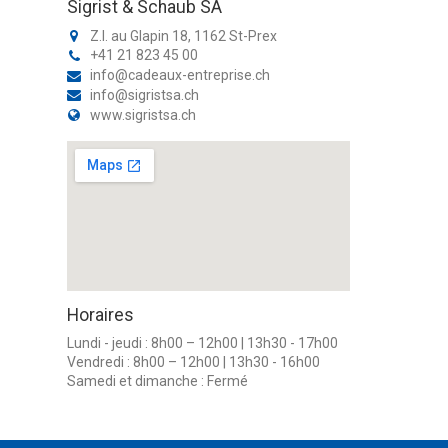
Sigrist & Schaub SA
Z.I. au Glapin 18, 1162 St-Prex
+41 21 823 45 00
info@cadeaux-entreprise.ch
info@sigristsa.ch
www.sigristsa.ch
Horaires
Lundi - jeudi : 8h00 – 12h00 | 13h30 - 17h00
Vendredi : 8h00 – 12h00 | 13h30 - 16h00
Samedi et dimanche : Fermé