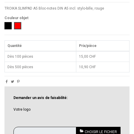
TROIKA SLIMPAD A5 Bloc-notes DIN A5 incl. stylo-bille, rouge
Couleur objet
Noir
Rouge
Quantité
Prix/pièce
Dès 100 pièces
15,00 CHF
Dès 500 pièces
10,90 CHF
Demander un avis de faisabilité:
Votre logo
CHOISIR LE FICHIER