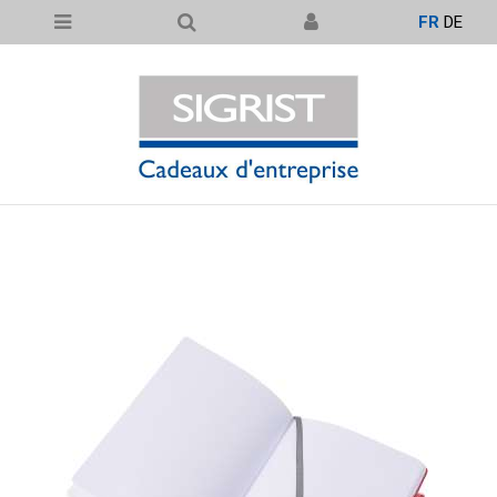
FR
DE