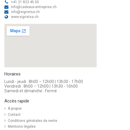
+41 21 823 45 00
info@cadeaux-entreprise.ch
info@sigristsa.ch
www.sigristsa.ch
Horaires
Lundi - jeudi : 8h00 – 12h00 | 13h30 - 17h00
Vendredi : 8h00 – 12h00 | 13h30 - 16h00
Samedi et dimanche : Fermé
Accès rapide
À propos
Contact
Conditions générales de vente
Mentions légales