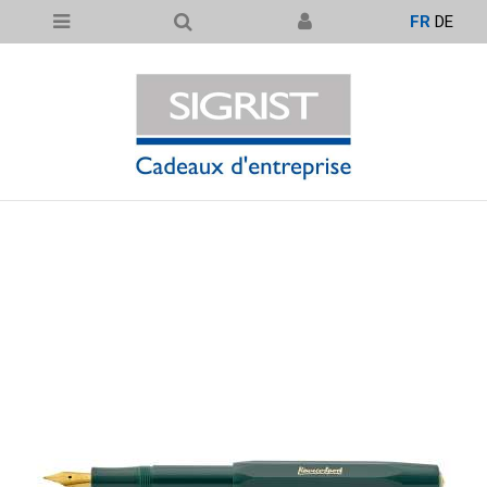
FR
DE