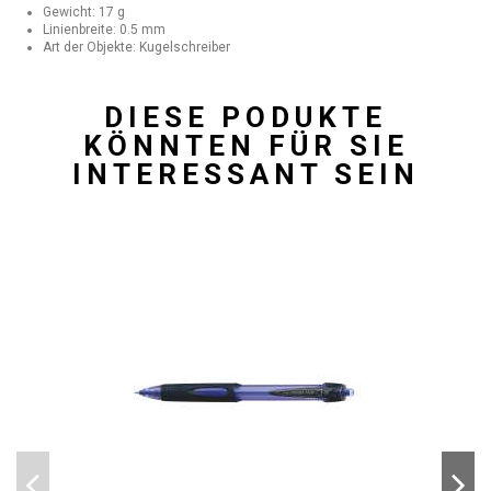
Gewicht: 17 g
Linienbreite: 0.5 mm
Art der Objekte: Kugelschreiber
DIESE PODUKTE
KÖNNTEN FÜR SIE
INTERESSANT SEIN