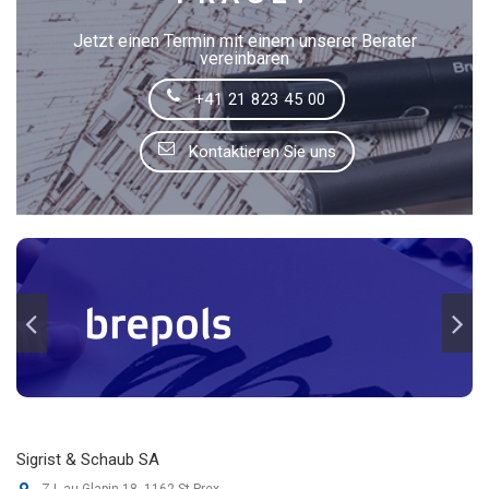
Jetzt einen Termin mit einem unserer Berater
vereinbaren
+41 21 823 45 00
Kontaktieren Sie uns
Sigrist & Schaub SA
Z.I. au Glapin 18, 1162 St-Prex