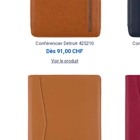
Conférencier Détroit 425210
Con
Dès
91,00 CHF
Voir le produit