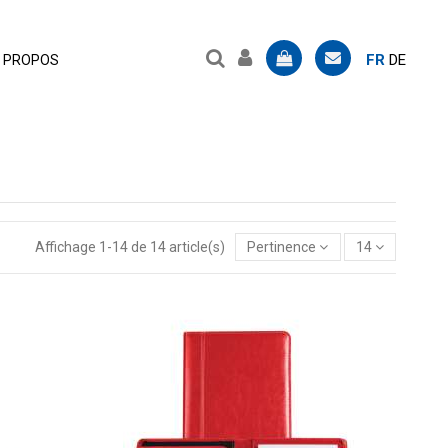
FR
DE
 PROPOS
Affichage 1-14 de 14 article(s)
Pertinence
14