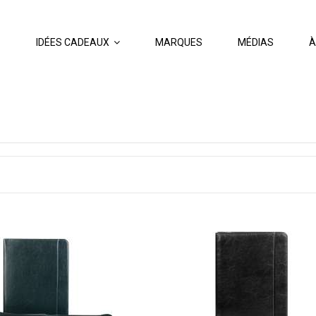
S
IDÉES CADEAUX
MARQUES
MÉDIAS
À