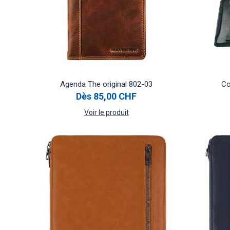
Agenda The original 802-03
Co
Dès
85,00 CHF
Voir le produit