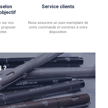
 selon
Service clients
objectif
 sur vos
Nous assurons un suivi exemplaire de
s proposer
votre commande et sommes à votre
ptée.
disposition.
N?
s