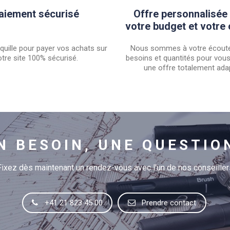
aiement sécurisé
Offre personnalisée
votre budget et votre 
quille pour payer vos achats sur
Nous sommes à votre écoute
tre site 100% sécurisé.
besoins et quantités pour vou
une offre totalement ada
N BESOIN, UNE QUESTIO
Fixez dès maintenant un rendez-vous avec l'un de nos conseiller
+41 21 823 45 00
Prendre contact