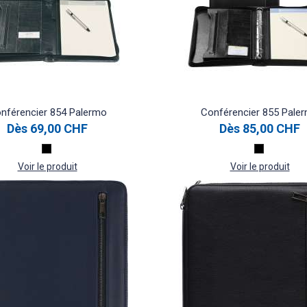
nférencier 854 Palermo
Conférencier 855 Pale
Dès
69,00 CHF
Dès
85,00 CHF
Voir le produit
Voir le produit