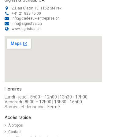
Z.I. au Glapin 18, 1162 St-Prex
+41 21 823 45 00
info@cadeaux-entreprise.ch
info@sigristsa.ch
www.sigristsa.ch
Horaires
Lundi - jeudi : 8h00 – 12h00 | 13h30 - 17h00
Vendredi : 8h00 – 12h00 | 13h30 - 16h00
Samedi et dimanche : Fermé
Accès rapide
À propos
Contact