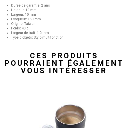
Durée de garantie: 2 ans
Hauteur: 10 mm
Largeur: 10 mm
Longueur: 150 mm
Origine: Taiwan
Poids: 40 g
Largeur de trait: 1.0 mm
Type d'objets: Stylo multifonction
CES PRODUITS
POURRAIENT ÉGALEMENT
VOUS INTÉRESSER