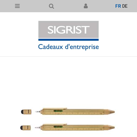
FR
DE