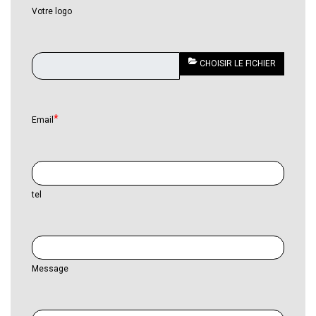
Votre logo
CHOISIR LE FICHIER
Email
tel
Message