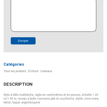
Envoyer
Catégories
Tous les produits
Écriture
Cadeaux
DESCRIPTION
Stylo à bille multitâche, règle en centimètres et en pouces, échelle 1:20
m/1:50 m, niveau à bulle, tournevis plat et cruciforme, stylet, mine noire,
laiton, laqué, argenté/jaune