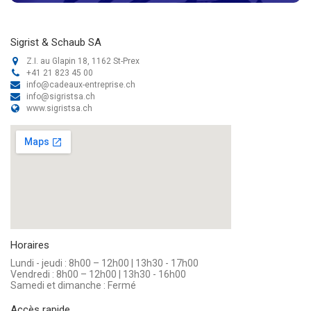
Sigrist & Schaub SA
Z.I. au Glapin 18, 1162 St-Prex
+41 21 823 45 00
info@cadeaux-entreprise.ch
info@sigristsa.ch
www.sigristsa.ch
Horaires
Lundi - jeudi : 8h00 – 12h00 | 13h30 - 17h00
Vendredi : 8h00 – 12h00 | 13h30 - 16h00
Samedi et dimanche : Fermé
Accès rapide