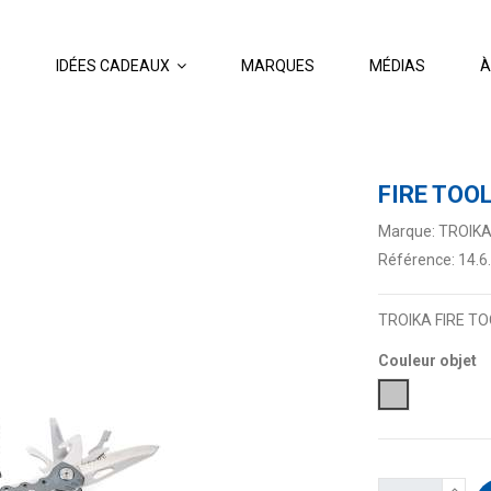
S
IDÉES CADEAUX
MARQUES
MÉDIAS
À
FIRE TOO
Marque:
TROIK
Référence:
14.6
TROIKA FIRE TOOL
Couleur objet
Gris