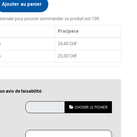
Ajouter au panier
inimale pour pouvoir commander ce produit est 100.
Prix/pièce
s
34,40 CHF
s
25,00 CHF
 avis de faisabilité:
CHOISIR LE FICHIER