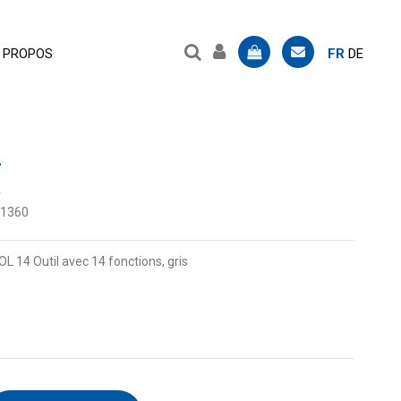
FR
DE
 PROPOS
L
A
.1360
 14 Outil avec 14 fonctions, gris