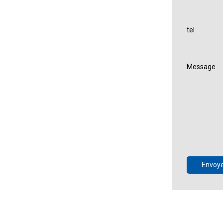
tel
Message
Envoy