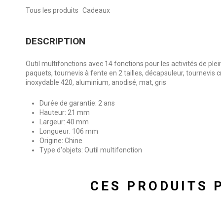
Tous les produits
Cadeaux
DESCRIPTION
Outil multifonctions avec 14 fonctions pour les activités de plei
paquets, tournevis à fente en 2 tailles, décapsuleur, tournevis cr
inoxydable 420, aluminium, anodisé, mat, gris
Durée de garantie: 2 ans
Hauteur: 21 mm
Largeur: 40 mm
Longueur: 106 mm
Origine: Chine
Type d'objets: Outil multifonction
CES PRODUITS 