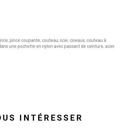
 pince, pince coupante, couteau, scie, ciseaux, couteau à
és, dans une pochette en nylon avec passant de ceinture, acier
OUS INTÉRESSER