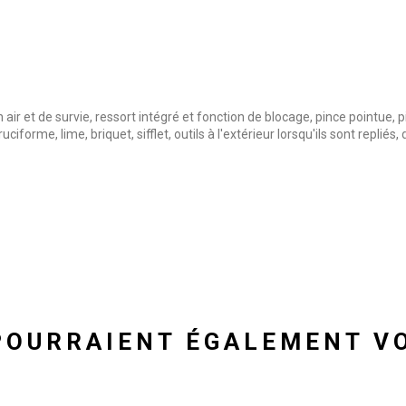
n air et de survie, ressort intégré et fonction de blocage, pince pointue,
uciforme, lime, briquet, sifflet, outils à l'extérieur lorsqu'ils sont repli
POURRAIENT ÉGALEMENT V