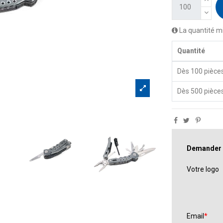
La quantité m
Quantité
Dès 100 pièce
Dès 500 pièce
Demander un
Votre logo
Email