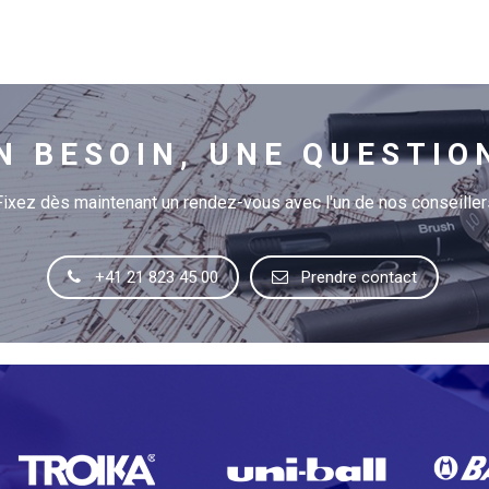
N BESOIN, UNE QUESTIO
Fixez dès maintenant un rendez-vous avec l'un de nos conseiller
+41 21 823 45 00
Prendre contact